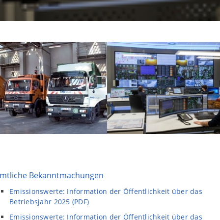
mtliche Bekanntmachungen
Emissionswerte: Information der Öffentlichkeit über das
Betriebsjahr 2025 (PDF)
Emissionswerte: Information der Öffentlichkeit über das