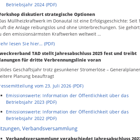
Betriebsjahr 2024 (PDF)
orkshop diskutiert strategische Optionen
Das Müllheizkraftwerk im Donautal ist eine Erfolgsgeschichte: Seit 
äuft die Anlage reibungslos und ohne Unterbrechungen. Sie gehört
u den emissionsärmsten Kraftwerken weltweit …
ehr lesen Sie hier… (PDF)
weckverband TAD stellt Jahresabschluss 2025 fest und treibt
lanungen für dritte Verbrennungslinie voran
olides Geschäftsjahr trotz gesunkener Stromerlöse – Generalplaner
eitere Planung beauftragt
ressemitteilung vom 23. Juli 2026 (PDF)
Emissionswerte: Information der Öffentlichkeit über das
Betriebsjahr 2023 (PDF)
Emissionswerte: Information der Öffentlichkeit über das
Betriebsjahr 2022 (PDF)
itzungen, Verbandsversammlung
Verbandsversammlung verabschiedet Jahresabschluss 202