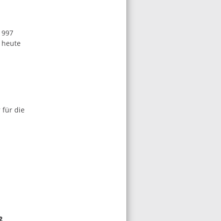
1997
 heute
 für die
2