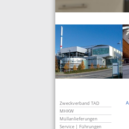
A
Zweckverband TAD
MHKW
Müllanlieferungen
Service | Führungen