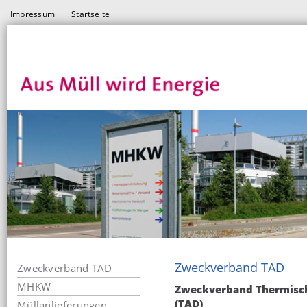
Impressum
Startseite
Zweckverband TAD
Zweckverband TAD
MHKW
Zweckverband Thermisch
(TAD)
Müllanlieferungen