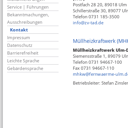
Postfach 28 20, 89018 Ulm
Service | Führungen
Schillerstraße 30, 89077 U
Bekanntmachungen,
Telefon 0731 185-3500
Ausschreibungen
info@zv-tad.de
Kontakt
Impressum
Müllheizkraftwerk (M
Datenschutz
Müllheizkraftwerk Ulm-
Barrierefreiheit
Siemensstraße 1, 89079 Ul
Leichte Sprache
Telefon 0731 94667-100
Fax 0731 94667-110
Gebärdensprache
mhkw@fernwaerme-ulm.d
Betriebsleiter: Stefan Zinsle