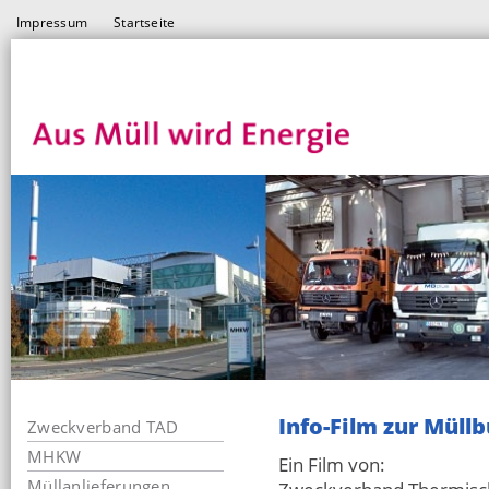
Impressum
Startseite
Info-Film zur Mül
Zweckverband TAD
MHKW
Ein Film von:
Müllanlieferungen